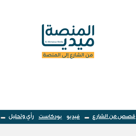
قصص من الشارع
رأي وتحليل
فيديو
بودكاست