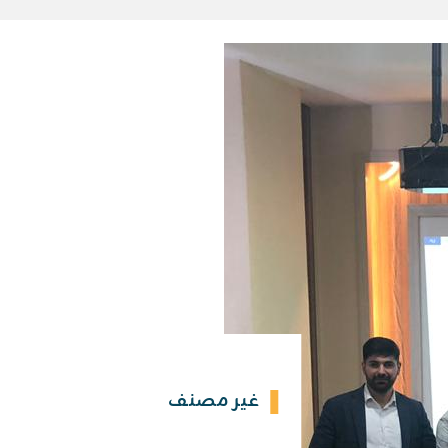
غير مصنف