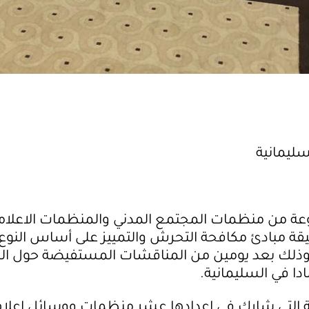
سليمانية
ة من منظمات المجتمع المدني والمنظمات الاعلامي
قة مبادئ مكافحة التحرش والتمييز على أساس النوع
 وذلك بعد يومين من المناقشات المستفيضة حول ا
دا في السليمانية.
ة التي شارك في اعدادها عشر منظمات ووسائل اعلام