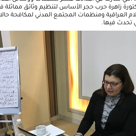
تورة زاهرة حرب حجر الأساس لتنظيم وثائق مماثلة ف
ام العراقية ومنظمات المجتمع المدني لمكافحة حال
 تحدث فيها.