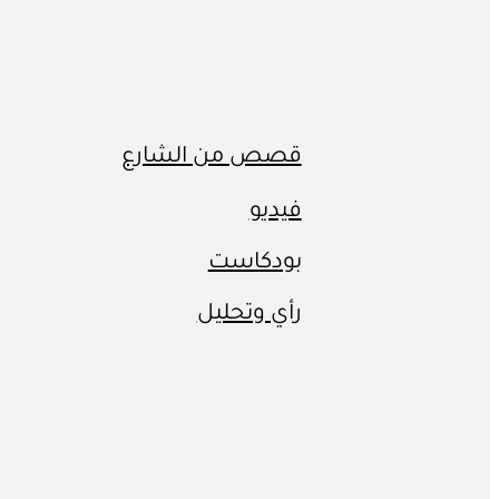
قصص من الشارع
فيديو
بودكاست
رأي وتحليل