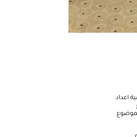
ة اعداد
لموضوع