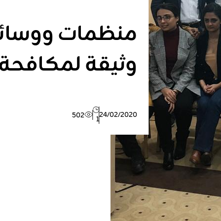
منظمات ووسائل
وثيقة لمكافحة
24/02/2020
502
1