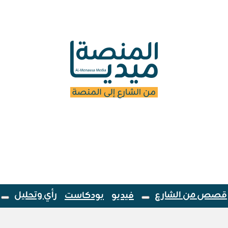
قصص من الشارع
رأي وتحليل
فيديو
بودكاست