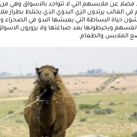
فضلا عن ملابسهم التي لا تتواجد بالاسواق وهي م
 في الغالب يرتدون الزي البدوي الذي يختلط بطراز مل
ون حياة البساطة التي يعيشها البدو في الصحراء و
فسهم ويخيطونها بعد صباغتها ولا يزورون الاسواق
ع الملابس والطعام.