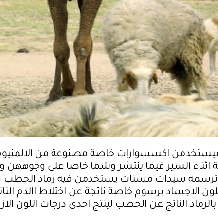
 فيستخدمن اكسسوارات خاصة مصنوعة من الالمنيوم
 اثناء السير فيما ينتشر وشما خاصا على وجوههن و
رسمه سيدات مسنات يستخدمن فيه رماد الحطب وا
لون الاجساد برسوم خاصة ناتجة عن اختلاط االدم النا
ة بالرماد الناتج عن الحطب لينتج احدى درجات اللون الاز