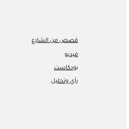
قصص من الشارع
فيديو
بودكاست
رأي وتحليل