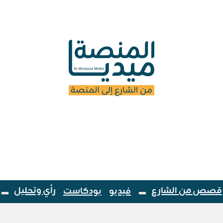
قصص من الشارع
رأي وتحليل
فيديو
بودكاست