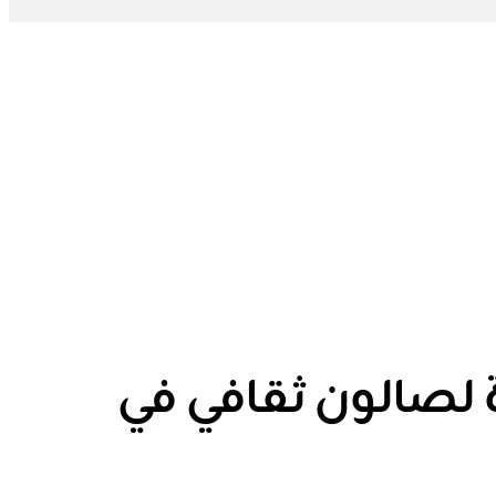
ة لصالون ثقافي في