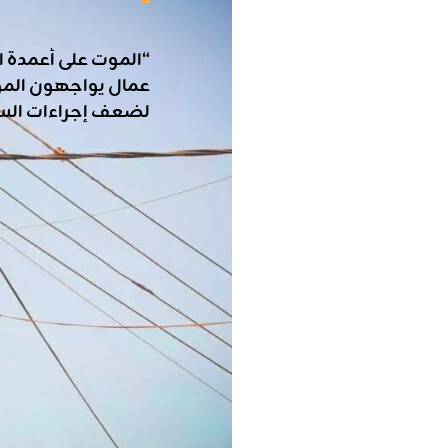
“الموت على أعمدة ال
عمال يواجهون الم
لضعف إجراءات الس