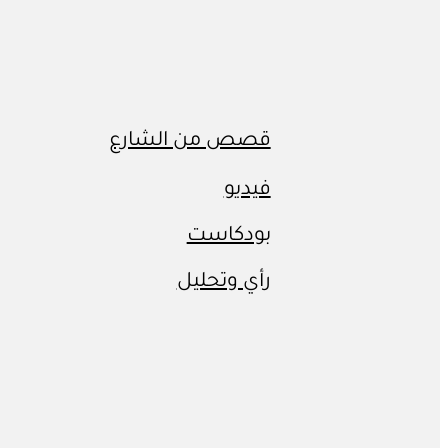
قصص من الشارع
فيديو
بودكاست
رأي وتحليل