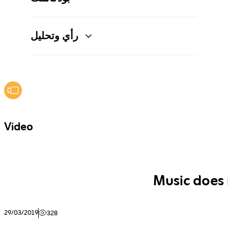
رأي وتحليل
Video
Music does 
29/03/2019
328