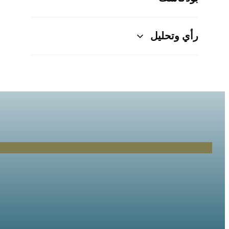
gangs