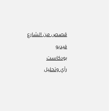
قصص من الشارع
فيديو
بودكاست
رأي وتحليل