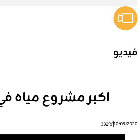
فيديو
اكبر مشروع مياه ف
10/09/2020
332