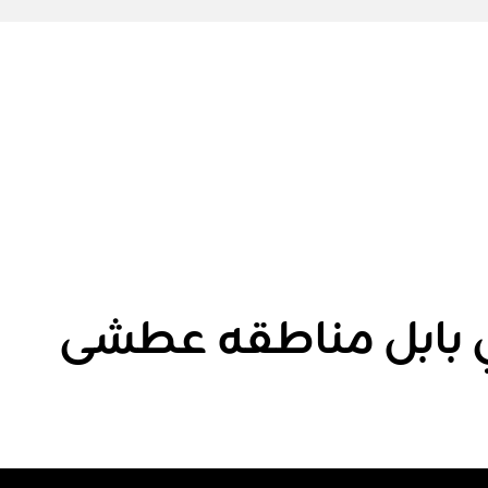
ي بابل مناطقه عطشى