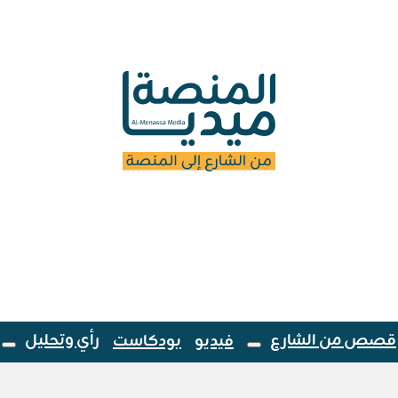
قصص من الشارع
رأي وتحليل
فيديو
بودكاست