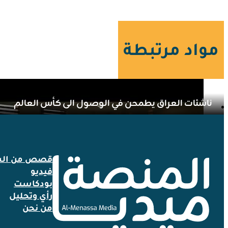
مواد مرتبطة
ناشئات العراق يطمحن في الوصول الى كأس العالم
قصص من الش
فيديو
بودكاست
رأي وتحليل
من نحن