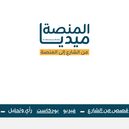
قصص من الشارع
رأي وتحليل
فيديو
بودكاست