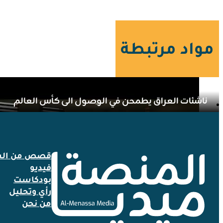
مواد مرتبطة
ناشئات العراق يطمحن في الوصول الى كأس العالم
قصص من الش
فيديو
بودكاست
رأي وتحليل
من نحن