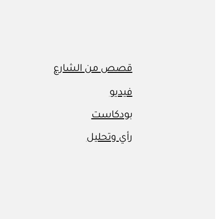
قصص من الشارع
فيديو
بودكاست
رأي وتحليل