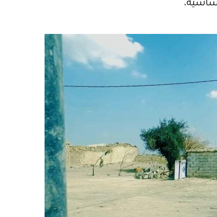
أساسية،