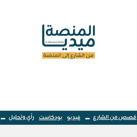
قصص من الشارع
رأي وتحليل
فيديو
بودكاست