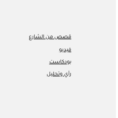
قصص من الشارع
فيديو
بودكاست
رأي وتحليل