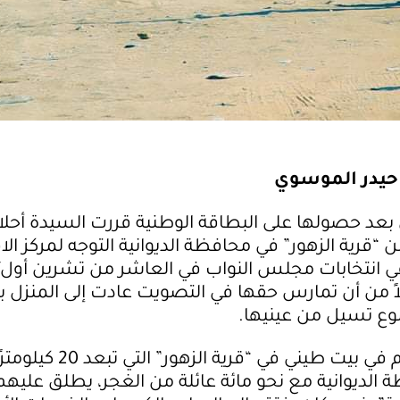
– حيدر الموسوي
ى بعد حصولها على البطاقة الوطنية قررت السيدة أحلا
اماً من “قرية الزهور” في محافظة الديوانية التوجه لمركز الا
 انتخابات مجلس النواب في العاشر من تشرين أول/ 
لاً من أن تمارس حقها في التصويت عادت إلى المنزل
وع تسيل من عينيها.
تعيش أحلام في بيت طيني في “قرية الزهور” ا
 الديوانية مع نحو مائة عائلة من الغجر، يطلق عليهم