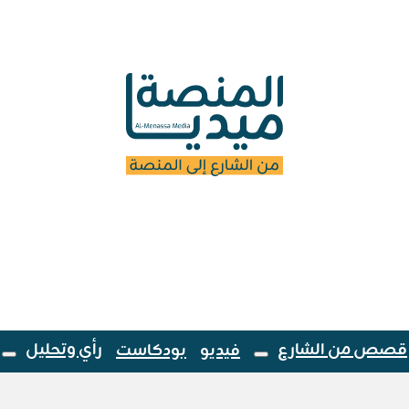
قصص من الشارع
رأي وتحليل
فيديو
بودكاست