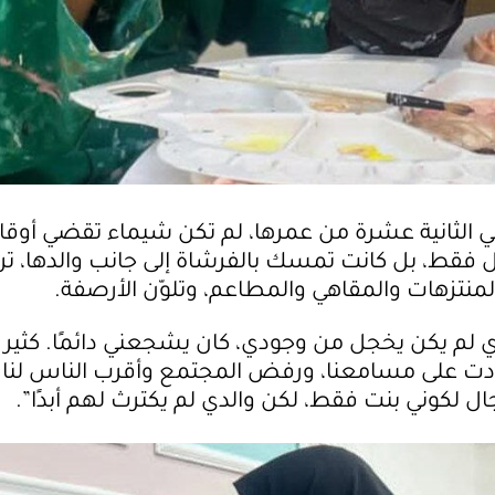
 الثانية عشرة من عمرها، لم تكن شيماء تقضي أوقا
 فقط، بل كانت تمسك بالفرشاة إلى جانب والدها، ت
لمنتزهات والمقاهي والمطاعم، وتلوّن الأرصفة.
ي لم يكن يخجل من وجودي، كان يشجعني دائمًا. كثير
رددت على مسامعنا، ورفض المجتمع وأقرب الناس لنا
ال لكوني بنت فقط، لكن والدي لم يكترث لهم أبدًا”.