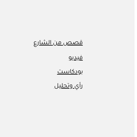
قصص من الشارع
فيديو
بودكاست
رأي وتحليل