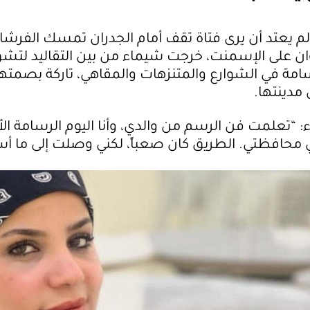
 يعتد أن يرى فتاة تقف أمام الجدران تمسك الفرشا
لوان على الإسمنت، خرجت شيماء من بين التقاليد لتش
مة في الشوارع والمتنزهات والمقاهي، تاركة بصمته
 مدينتها.
 “تعلمت فن الرسم من والدي، وأنا اليوم الرسامة الأ
 محافظتي. الطريق كان صعباً، لكني وصلت إلى ما أ