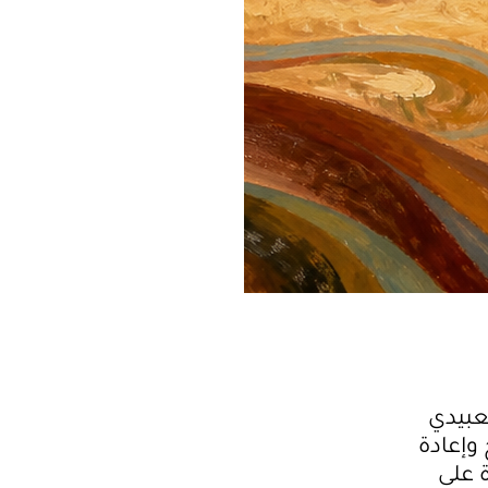
عبيدي
وإعادة
 على