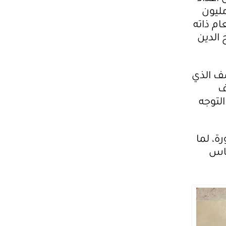
مسجلين في قاعدة البيانات للعام 2015 بلغت نحو 2.7 مليون
ام ذاته
الدين
صف الذي
ف
لتوجه
ة، لما
ناس