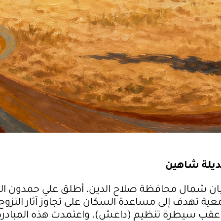
ديلة شاهين
ربان شمال محافظة صلاح الدين، أطلق علي حمدون ال
عية تهدف إلى مساعدة السكان على تجاوز آثار النزوح 
م عقب سيطرة تنظيم (داعش)، واعتمدت هذه المبادرة