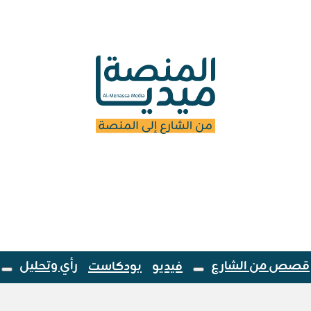
قصص من الشارع
رأي وتحليل
فيديو
بودكاست