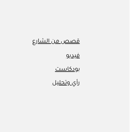
قصص من الشارع
فيديو
بودكاست
رأي وتحليل