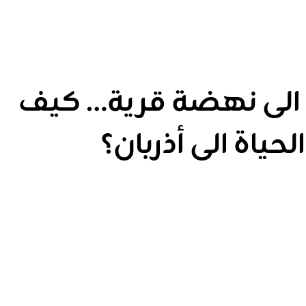
 الى نهضة قرية… كيف
لحياة الى أذربان؟