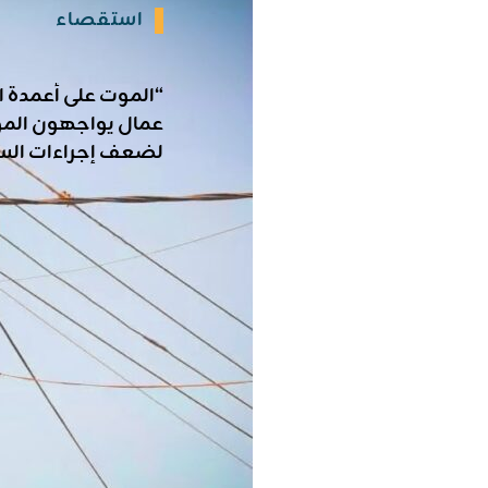
استقصاء
“الموت على أعمدة ال
عمال يواجهون الم
لضعف إجراءات الس